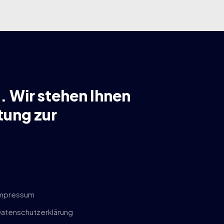
. Wir stehen Ihnen
tung zur
mpressum
atenschutzerklärung