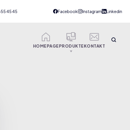
355 45 45
HOMEPAGE
PRODUKTE
KONTAKT