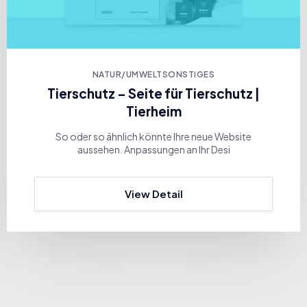
NATUR/UMWELT
SONSTIGES
Tierschutz – Seite für Tierschutz |
Tierheim
So oder so ähnlich könnte Ihre neue Website
aussehen. Anpassungen an Ihr Desi
View Detail