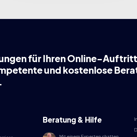
ungen für Ihren Online-Auftritt
ompetente und kostenlose Bera
.
Beratung & Hilfe
I
D
Mit einem Experten chatten.