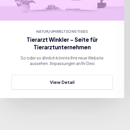
NATUR/UMWELT
SONSTIGES
Tierarzt Winkler – Seite für
Tierarztunternehmen
So oder so ähnlich könnte Ihre neue Website
aussehen. Anpassungen an Ihr Desi
View Detail