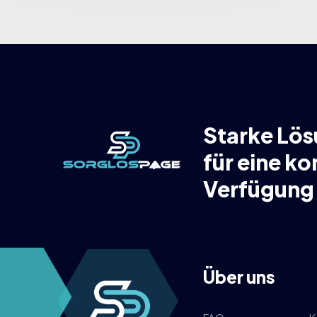
Starke Lös
für eine k
Verfügung
Über uns