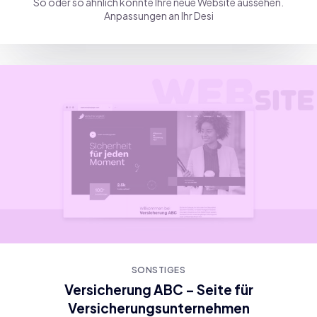
So oder so ähnlich könnte Ihre neue Website aussehen.
Anpassungen an Ihr Desi
SONSTIGES
Versicherung ABC – Seite für
Versicherungsunternehmen