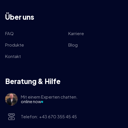
Über uns
FAQ
Karriere
Produkte
Blog
Kontakt
Beratung & Hilfe
Mit einem Experten chatten.
online now
Telefon: +43 670 355 45 45