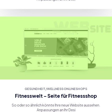
GESUNDHEIT/WELLNESS
ONLINESHOPS
Fitnesswelt – Seite für Fitnessshop
So oder so ähnlich könnte Ihre neue Website aussehen.
Anpassungen an Ihr Desi