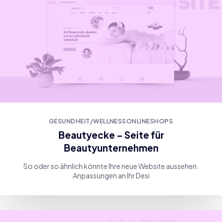
GESUNDHEIT/WELLNESS
ONLINESHOPS
Beautyecke – Seite für
Beautyunternehmen
So oder so ähnlich könnte Ihre neue Website aussehen.
Anpassungen an Ihr Desi