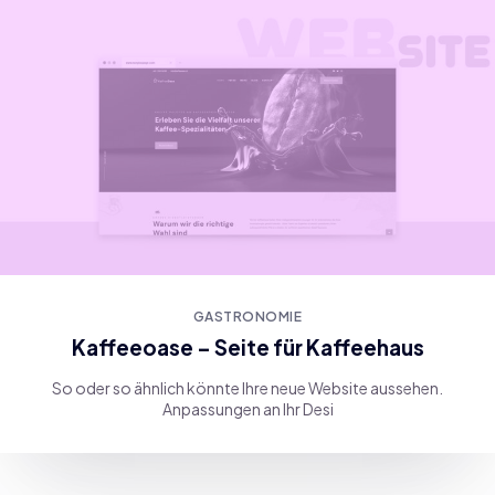
GASTRONOMIE
Kaffeeoase – Seite für Kaffeehaus
So oder so ähnlich könnte Ihre neue Website aussehen.
Anpassungen an Ihr Desi